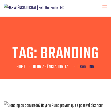
TAG:
BRANDING
HOME
BLOG AGÊNCIA DIGITAL
BRANDING